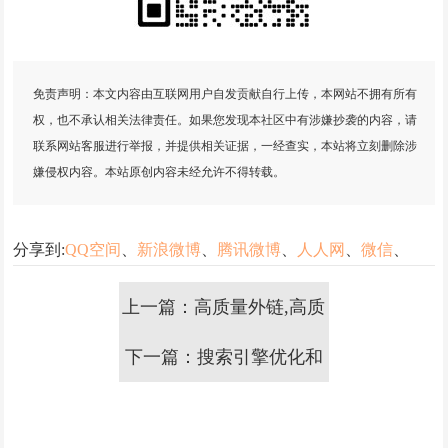
免责声明：本文内容由互联网用户自发贡献自行上传，本网站不拥有所有
权，也不承认相关法律责任。如果您发现本社区中有涉嫌抄袭的内容，请
联系网站客服进行举报，并提供相关证据，一经查实，本站将立刻删除涉
嫌侵权内容。本站原创内容未经允许不得转载。
分享到:
QQ空间
、
新浪微博
、
腾讯微博
、
人人网
、
微信
、
上一篇：高质量外链,高质
下一篇：搜索引擎优化和
量外链资源应该如何挖
网站优化一样吗？
掘？