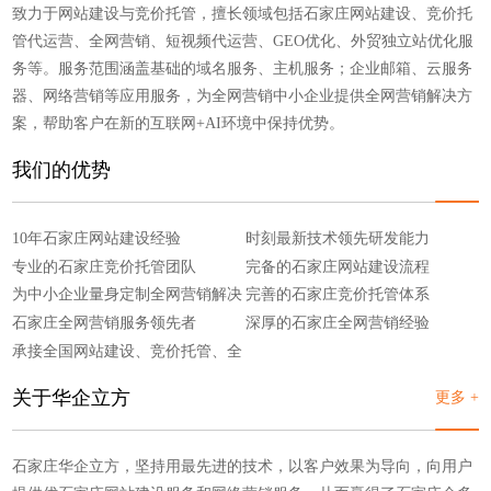
致力于网站建设与竞价托管，擅长领域包括石家庄网站建设、竞价托
管代运营、全网营销、短视频代运营、GEO优化、外贸独立站优化服
务等。服务范围涵盖基础的域名服务、主机服务；企业邮箱、云服务
器、网络营销等应用服务，为全网营销中小企业提供全网营销解决方
案，帮助客户在新的互联网+AI环境中保持优势。
我们的优势
10年石家庄网站建设经验
时刻最新技术领先研发能力
专业的石家庄竞价托管团队
完备的石家庄网站建设流程
为中小企业量身定制全网营销解决
完善的石家庄竞价托管体系
方案
石家庄全网营销服务领先者
深厚的石家庄全网营销经验
承接全国网站建设、竞价托管、全
网营销
关于华企立方
更多 +
石家庄华企立方，坚持用最先进的技术，以客户效果为导向，向用户