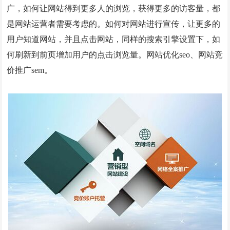
广，如何让网站得到更多人的浏览，获得更多的访客量，都
微信小程序案例
是网站运营者需要考虑的。如何对网站进行宣传，让更多的
竞价托管案例
用户知道网站，并且点击网站，同样的搜索引擎设置下，如
何刷新到前页增加用户的点击浏览量。网站优化seo、网站竞
网站优化案例
价推广sem。
全网营销案例
geo优化案例
解决方案
建站新闻
网站制作
全网营销
竞价托管