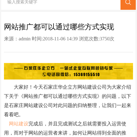
网站改版
竞价托管
网站推广都可以通过哪些方式实现
来源：
admin
时间:2018-11-06 14:39 浏览次数:
3750次
全网营销
百家号代运营
爱采购代运营
小红书代运营
大家好！今天石家庄华企立方网站建设公司为大家介绍
知乎代运营
下关于《网站推广都可以通过哪些方式实现》的问题，以下
geo
是石家庄网站建设公司对此问题的归纳整理，让我们一起来
看看吧。
网站案例
网站建设
完成后，并且完成测试之后就需要投入运营使
用，而对于网站的运营者来讲，如何让网站得到全面的推
网站建设案例