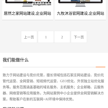
GEO优化
抖音代运营
居然之家网站建设,企业网站
九牧沐浴官网建设,企业网站
网站建设案例
网站建设案例
建设
建设
外贸建站营销
问答
上一页
1
2
下一页
联系我们
我们能做什么
致力于网站建设与竞价托管，擅长领域包括石家庄网站建设、竞价托
管代运营、全网营销、短视频代运营、GEO优化、外贸独立站优化服
务等。服务范围涵盖基础的域名服务、主机服务；企业邮箱、云服务
器、网络营销等应用服务，为网站案例中小企业提供全网营销解决方
案，帮助客户在新的互联网+AI环境中保持优势。