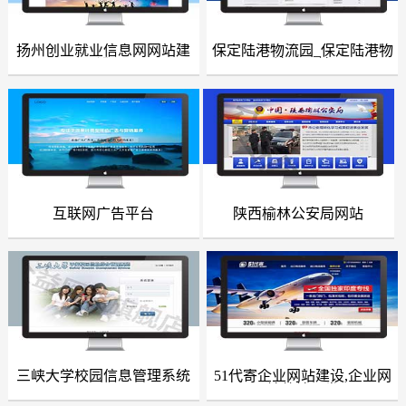
网站改版
扬州创业就业信息网网站建
保定陆港物流园_保定陆港物
网站建设案例
网站建设案例
设
流园网站
竞价托管
全网营销
百家号代运营
爱采购代运营
互联网广告平台
陕西榆林公安局网站
网站建设案例
网站建设案例
小红书代运营
知乎代运营
geo
网站案例
三峡大学校园信息管理系统
51代寄企业网站建设,企业网
网站建设案例
网站建设案例
站整站开发
网站建设案例