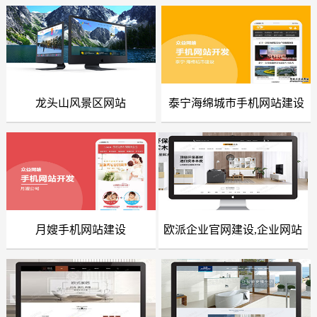
微信小程序案例
竞价托管案例
网站优化案例
龙头山风景区网站
泰宁海绵城市手机网站建设
网站建设案例
网站建设案例
全网营销案例
geo优化案例
解决方案
建站新闻
月嫂手机网站建设
欧派企业官网建设,企业网站
网站建设案例
网站建设案例
网站制作
建设
全网营销
竞价托管