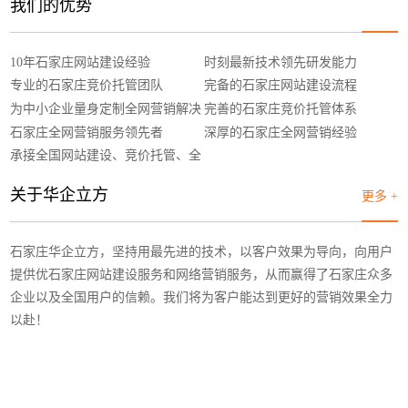
我们的优势
10年石家庄网站建设经验
时刻最新技术领先研发能力
专业的石家庄竞价托管团队
完备的石家庄网站建设流程
为中小企业量身定制全网营销解决
完善的石家庄竞价托管体系
方案
石家庄全网营销服务领先者
深厚的石家庄全网营销经验
承接全国网站建设、竞价托管、全
网营销
关于华企立方
更多 +
石家庄华企立方，坚持用最先进的技术，以客户效果为导向，向用户
提供优石家庄网站建设服务和网络营销服务，从而赢得了石家庄众多
企业以及全国用户的信赖。我们将为客户能达到更好的营销效果全力
以赴！