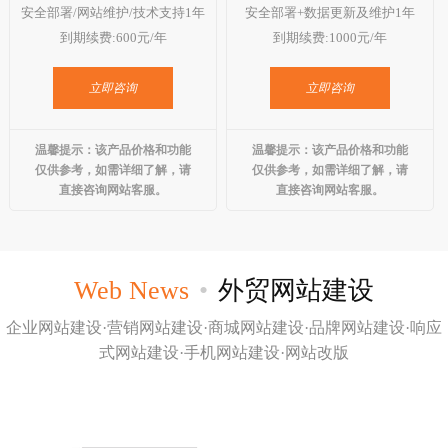
GEO优化
安全部署/网站维护/技术支持1年
安全部署+数据更新及维护1年
到期续费:600元/年
到期续费:1000元/年
抖音代运营
立即咨询
立即咨询
外贸建站营销
问答
温馨提示：该产品价格和功能
温馨提示：该产品价格和功能
仅供参考，如需详细了解，请
仅供参考，如需详细了解，请
联系我们
直接咨询网站客服。
直接咨询网站客服。
Web News
•
外贸网站建设
企业网站建设·营销网站建设·商城网站建设·品牌网站建设·响应
式网站建设·手机网站建设·网站改版