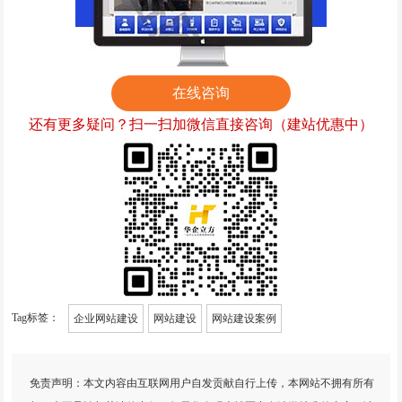
微信小程序案例
竞价托管案例
在线咨询
网站优化案例
还有更多疑问？扫一扫加微信直接咨询（建站优惠中）
全网营销案例
geo优化案例
解决方案
建站新闻
网站制作
Tag标签：
企业网站建设
网站建设
网站建设案例
全网营销
竞价托管
免责声明：本文内容由互联网用户自发贡献自行上传，本网站不拥有所有