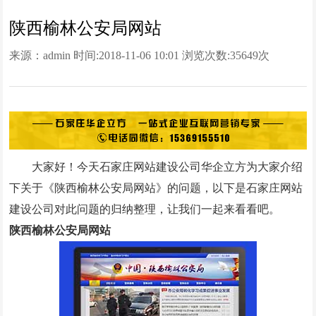
网站改版
陕西榆林公安局网站
竞价托管
来源：
admin
时间:2018-11-06 10:01 浏览次数:
35649次
全网营销
百家号代运营
爱采购代运营
大家好！今天石家庄网站建设公司华企立方为大家介绍
小红书代运营
下关于《陕西榆林公安局网站》的问题，以下是石家庄网站
知乎代运营
建设公司对此问题的归纳整理，让我们一起来看看吧。
陕西榆林公安局网站
geo
网站案例
网站建设案例