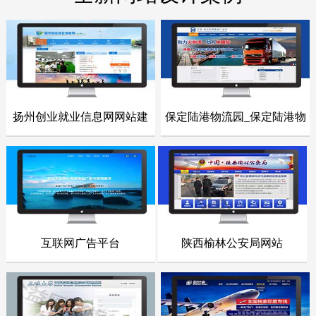
扬州创业就业信息网网站建
保定陆港物流园_保定陆港物
- 网站建设案例 -
- 网站建设案例 -
设
流园网站
点击浏览
点击浏览
互联网广告平台
陕西榆林公安局网站
- 网站建设案例 -
- 网站建设案例 -
点击浏览
点击浏览