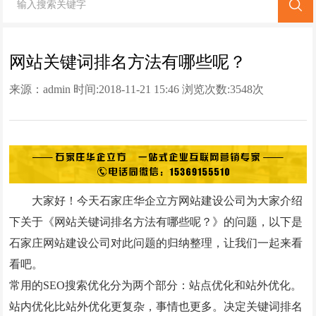
网站改版
竞价托管
网站关键词排名方法有哪些呢？
来源：
admin
时间:2018-11-21 15:46 浏览次数:
3548次
全网营销
百家号代运营
爱采购代运营
小红书代运营
大家好！今天石家庄华企立方网站建设公司为大家介绍
知乎代运营
下关于《网站关键词排名方法有哪些呢？》的问题，以下是
geo
石家庄网站建设公司对此问题的归纳整理，让我们一起来看
看吧。
网站案例
常用的SEO搜索优化分为两个部分：站点优化和站外优化。
站内优化比站外优化更复杂，事情也更多。决定关键词排名
网站建设案例