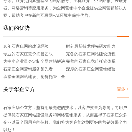
务等。服务范围涵盖基础的域名服务、主机服务；企业邮箱、云服务
器、网络营销等应用服务，为全网营销中小企业提供全网营销解决方
案，帮助客户在新的互联网+AI环境中保持优势。
我们的优势
10年石家庄网站建设经验
时刻最新技术领先研发能力
专业的石家庄竞价托管团队
完备的石家庄网站建设流程
为中小企业量身定制全网营销解决
完善的石家庄竞价托管体系
方案
石家庄全网营销服务领先者
深厚的石家庄全网营销经验
承接全国网站建设、竞价托管、全
网营销
关于华企立方
更多 +
石家庄华企立方，坚持用最先进的技术，以客户效果为导向，向用户
提供优石家庄网站建设服务和网络营销服务，从而赢得了石家庄众多
企业以及全国用户的信赖。我们将为客户能达到更好的营销效果全力
以赴！