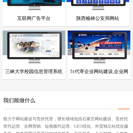
互联网广告平台
陕西榆林公安局网站
- 网站建设案例 -
- 网站建设案例 -
点击浏览
点击浏览
三峡大学校园信息管理系统
51代寄企业网站建设,企业网
- 网站建设案例 -
- 网站建设案例 -
站整站开发
点击浏览
点击浏览
我们能做什么
致力于网站建设与竞价托管，擅长领域包括石家庄网站建设、竞价托
管代运营、全网营销、短视频代运营、GEO优化、外贸独立站优化服