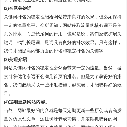
GEO优化
(2)长尾关键词
抖音代运营
关键词排名的稳定性能给网站带来良好的效果，但必须保持
一定的流量水平。众所周知，网站获取流量的核心词不是主
外贸建站营销
页的排水，而是长尾词的作用。也就是说，我们应该扩展关
问答
键词，找到长尾词。尾词具有良好的排水效果。只有这样，
我们才能提高内部页面的排名和稳定排名的关键字。
联系我们
(3)交通介绍
网站关键词排名的稳定性必然会带来一定的流量。当然，搜
索引擎优化永远不会满足首页的排名。但是为了获得好的排
名，我们必须采取一些排泄措施，越流畅，才能取得好的效
果。
(4)定期更新网站内容。
当然，网站最好的内容就是每天定期更新一些原创或者高质
量的伪原创文章。这让蜘蛛养成习惯，并定期抓取你的网