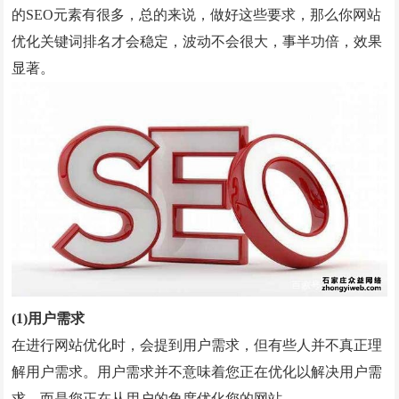
的SEO元素有很多，总的来说，做好这些要求，那么你网站
微信小程序案例
优化关键词排名才会稳定，波动不会很大，事半功倍，效果
竞价托管案例
显著。
网站优化案例
全网营销案例
geo优化案例
解决方案
建站新闻
网站制作
(1)用户需求
全网营销
在进行网站优化时，会提到用户需求，但有些人并不真正理
解用户需求。用户需求并不意味着您正在优化以解决用户需
竞价托管
求，而是您正在从用户的角度优化您的网站。