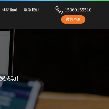
设、手机网站建设、网站改版、竞价托管、小程序开发等服务！
15369155510
建站新闻
联系我们
微信咨询