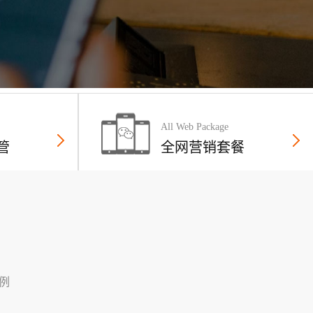
All Web Package
管
全网营销套餐
例