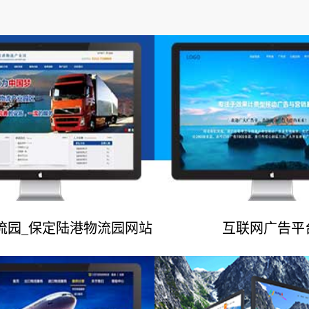
流园_保定陆港物流园网站
互联网广告平
网站建设案例
网站建设案