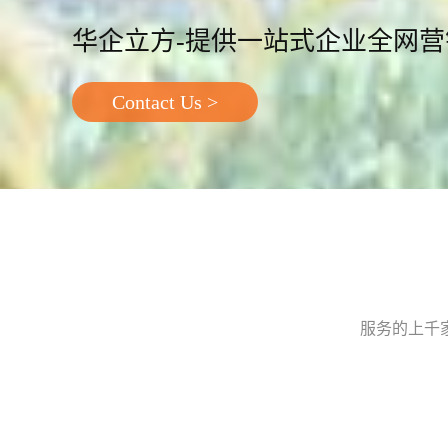
华企立方-提供一站式企业全网
Contact Us >
服务的上千