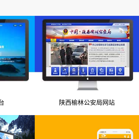
台
陕西榆林公安局网站
例
网站建设案例