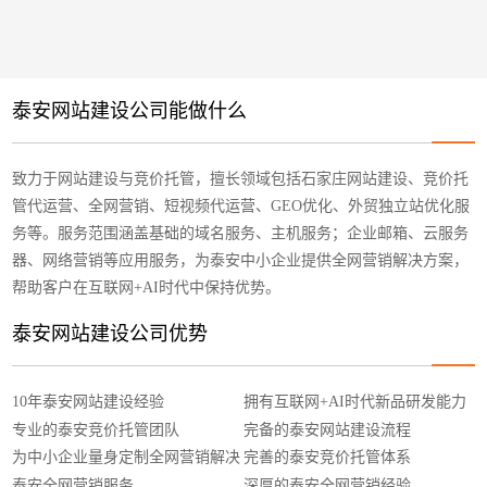
泰安网站建设公司能做什么
致力于网站建设与竞价托管，擅长领域包括石家庄网站建设、竞价托
管代运营、全网营销、短视频代运营、GEO优化、外贸独立站优化服
务等。服务范围涵盖基础的域名服务、主机服务；企业邮箱、云服务
器、网络营销等应用服务，为泰安中小企业提供全网营销解决方案，
帮助客户在互联网+AI时代中保持优势。
泰安网站建设公司优势
10年泰安网站建设经验
拥有互联网+AI时代新品研发能力
专业的泰安竞价托管团队
完备的泰安网站建设流程
为中小企业量身定制全网营销解决
完善的泰安竞价托管体系
方案
泰安全网营销服务
深厚的泰安全网营销经验