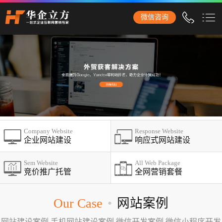
泰安石家庄华企立方网站建设公司，专业提供企业网站建设、营
微信咨询
销型网站建设、商城网站建设、品牌网站建设、响应式网站建
设、手机网站建设、网站改版、竞价托管、小程序开发等服务！
泰安网站建设
网站建设
企业网站建设
外贸网站建设
Company Website
Response Website
营销网站建设
企业网站建设
响应式网站建设
响应式网站建设
Sem Website
All Web Package
竞价推广托管
全网营销套餐
品牌网站建设
商城网站建设
Our Case
•
网站案例
手机网站建设
网站建设案例,手机网站建设案例,微信开发案例,微信小程序开发