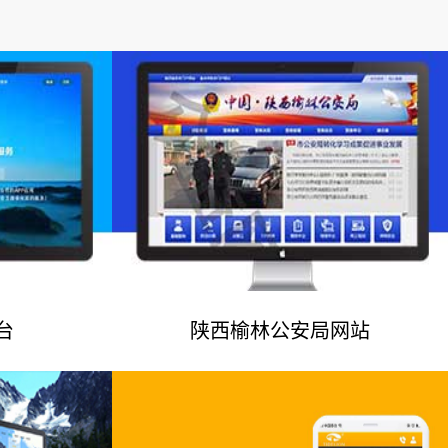
台
陕西榆林公安局网站
例
网站建设案例