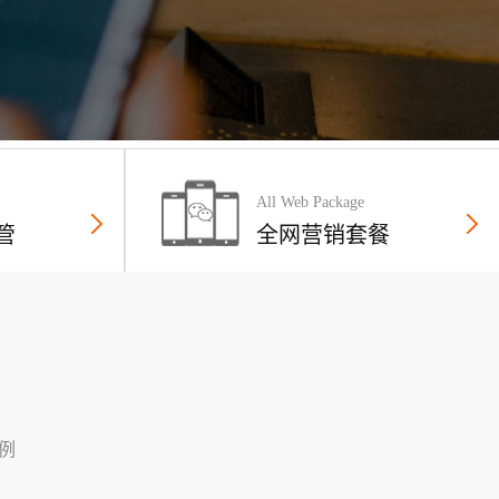
All Web Package
管
全网营销套餐
例