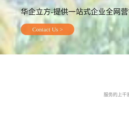
华企立方-提供一站式企业全网
Contact Us >
服务的上千