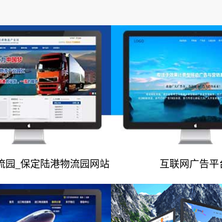
流园_保定陆港物流园网站
互联网广告平
网站建设案例
网站建设案