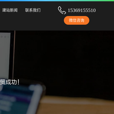
设、手机网站建设、网站改版、竞价托管、小程序开发等服务！
15369155510
建站新闻
联系我们
微信咨询