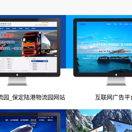
流园_保定陆港物流园网站
互联网广告平
网站建设案例
网站建设案