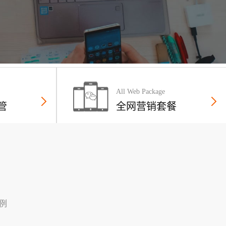
All Web Package
管
全网营销套餐
例