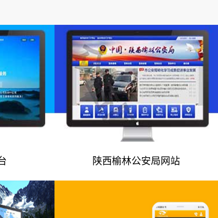
台
陕西榆林公安局网站
例
网站建设案例