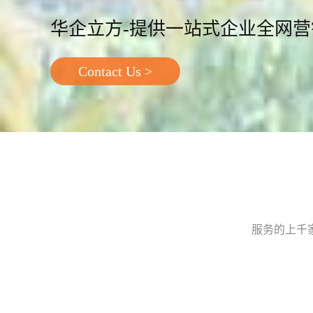
华企立方-提供一站式企业全网
Contact Us >
服务的上千