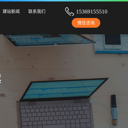
设、手机网站建设、网站改版、竞价托管、小程序开发等服务！
15369155510
建站新闻
联系我们
微信咨询