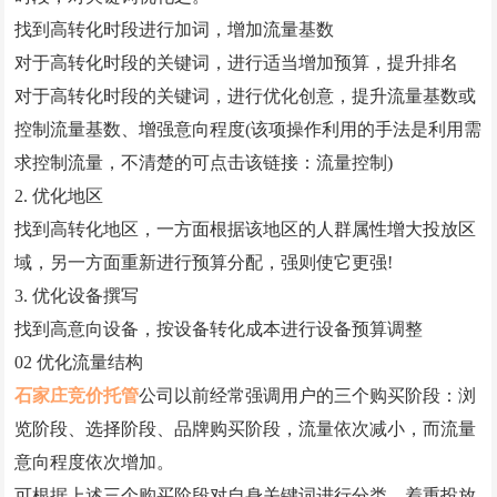
GEO优化
找到高转化时段进行加词，增加流量基数
抖音代运营
对于高转化时段的关键词，进行适当增加预算，提升排名
对于高转化时段的关键词，进行优化创意，提升流量基数或
外贸建站营销
控制流量基数、增强意向程度(该项操作利用的手法是利用需
问答
求控制流量，不清楚的可点击该链接：流量控制)
2. 优化地区
联系我们
找到高转化地区，一方面根据该地区的人群属性增大投放区
域，另一方面重新进行预算分配，强则使它更强!
3. 优化设备撰写
找到高意向设备，按设备转化成本进行设备预算调整
02 优化流量结构
石家庄竞价托管
公司以前经常强调用户的三个购买阶段：浏
览阶段、选择阶段、品牌购买阶段，流量依次减小，而流量
意向程度依次增加。
可根据上述三个购买阶段对自身关键词进行分类，着重投放