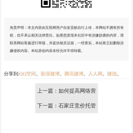
免责声明：本文内容由互联网用户自发贡献自行上传，本网站不拥有所有
权，也不承认相关法律责任。如果您发现本社区中有涉嫌抄袭的内容，请
联系网站客服进行举报，并提供相关证据，一经查实，本站将立刻删除涉
嫌侵权内容。本站原创内容未经允许不得转载。
分享到:
QQ空间
、
新浪微博
、
腾讯微博
、
人人网
、
微信
、
上一篇：如何提高网络营
下一篇：石家庄竞价托管
销思维，提高推广效果
效果差怎么办？一招教你