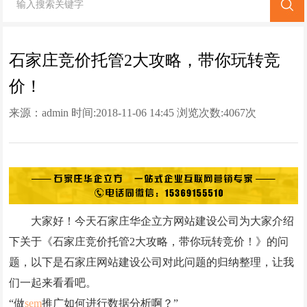
网站改版
竞价托管
石家庄竞价托管2大攻略，带你玩转竞
价！
全网营销
来源：
admin
时间:2018-11-06 14:45 浏览次数:
4067次
百家号代运营
爱采购代运营
小红书代运营
知乎代运营
大家好！今天石家庄华企立方网站建设公司为大家介绍
geo
下关于《石家庄竞价托管2大攻略，带你玩转竞价！》的问
题，以下是石家庄网站建设公司对此问题的归纳整理，让我
网站案例
们一起来看看吧。
网站建设案例
“做
sem
推广如何进行数据分析啊？”