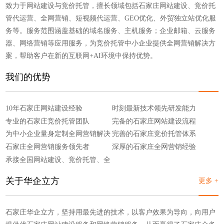
致力于网站建设与竞价托管，擅长领域包括石家庄网站建设、竞价托
管代运营、全网营销、短视频代运营、GEO优化、外贸独立站优化服
务等。服务范围涵盖基础的域名服务、主机服务；企业邮箱、云服务
器、网络营销等应用服务，为竞价托管中小企业提供全网营销解决方
案，帮助客户在新的互联网+AI环境中保持优势。
我们的优势
10年石家庄网站建设经验
时刻最新技术领先研发能力
专业的石家庄竞价托管团队
完备的石家庄网站建设流程
为中小企业量身定制全网营销解决
完善的石家庄竞价托管体系
方案
石家庄全网营销服务领先者
深厚的石家庄全网营销经验
承接全国网站建设、竞价托管、全
网营销
关于华企立方
更多 +
石家庄华企立方，坚持用最先进的技术，以客户效果为导向，向用户