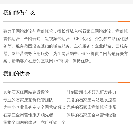
点击浏览
点击浏览
我们能做什么
致力于网站建设与竞价托管，擅长领域包括石家庄网站建设、竞价托
管代运营、全网营销、短视频代运营、GEO优化、外贸独立站优化服
务等。服务范围涵盖基础的域名服务、主机服务；企业邮箱、云服务
器、网络营销等应用服务，为全网营销中小企业提供全网营销解决方
案，帮助客户在新的互联网+AI环境中保持优势。
我们的优势
10年石家庄网站建设经验
时刻最新技术领先研发能力
专业的石家庄竞价托管团队
完备的石家庄网站建设流程
为中小企业量身定制全网营销解决
完善的石家庄竞价托管体系
方案
石家庄全网营销服务领先者
深厚的石家庄全网营销经验
承接全国网站建设、竞价托管、全
网营销