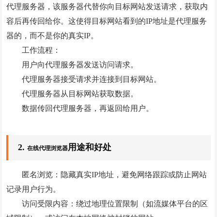
GEO优化
代理服务器，该服务器代替你向目标网站发送请求，获取内
容后再传回给你。这使得目标网站看到的IP地址是代理服务
抖音代运营
器的，而不是你的真实IP。
外贸建站营销
工作流程：
用户向代理服务器发送访问请求。
问答
代理服务器接受请求并连接到目标网站。
联系我们
代理服务器从目标网站获取数据。
数据传回代理服务器，再返回给用户。
2.
用途和好处
在线代理浏览器
匿名浏览：隐藏真实IP地址，避免网络跟踪或防止网站
记录用户行为。
访问受限内容：绕过地理位置限制（如流媒体平台的区