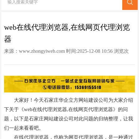
网站改版
竞价托管
web在线代理浏览器,在线网页代理浏览
器
全网营销
来源：
www.zhongyiweb.com
时间:2025-12-08 10:56 浏览次
百家号代运营
数:
950次
爱采购代运营
小红书代运营
知乎代运营
大家好！今天石家庄华企立方网站建设公司为大家介绍
geo
下关于《web在线代理浏览器,在线网页代理浏览器》的问
题，以下是石家庄网站建设公司对此问题的归纳整理，让我
网站案例
们一起来看看吧。
网站建设案例
在线代理浏览器，也称为网页代理浏览器，是一种通过