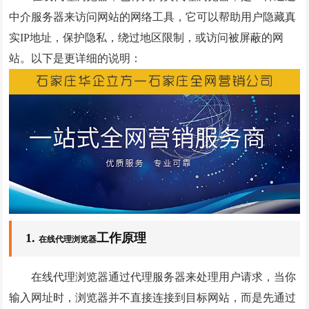
中介服务器来访问网站的网络工具，它可以帮助用户隐藏真
微信小程序案例
实IP地址，保护隐私，绕过地区限制，或访问被屏蔽的网
竞价托管案例
站。以下是更详细的说明：
网站优化案例
全网营销案例
geo优化案例
解决方案
建站新闻
网站制作
1.
工作原理
在线代理浏览器
全网营销
在线代理浏览器通过代理服务器来处理用户请求，当你
竞价托管
输入网址时，浏览器并不直接连接到目标网站，而是先通过