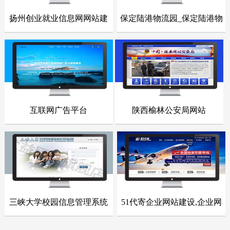
扬州创业就业信息网网站建
保定陆港物流园_保定陆港物
- 网站建设案例 -
- 网站建设案例 -
设
流园网站
点击浏览
点击浏览
互联网广告平台
陕西榆林公安局网站
- 网站建设案例 -
- 网站建设案例 -
点击浏览
点击浏览
三峡大学校园信息管理系统
51代寄企业网站建设,企业网
- 网站建设案例 -
- 网站建设案例 -
站整站开发