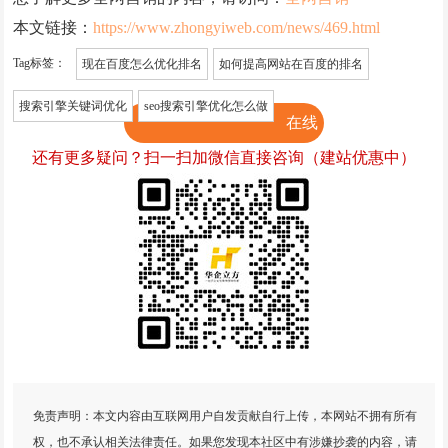
本文链接：
https://www.zhongyiweb.com/news/469.html
Tag标签：
现在百度怎么优化排名
如何提高网站在百度的排名
搜索引擎关键词优化
seo搜索引擎优化怎么做
在线
还有更多疑问？扫一扫加微信直接咨询（建站优惠中）
咨询
免责声明：本文内容由互联网用户自发贡献自行上传，本网站不拥有所有
权，也不承认相关法律责任。如果您发现本社区中有涉嫌抄袭的内容，请