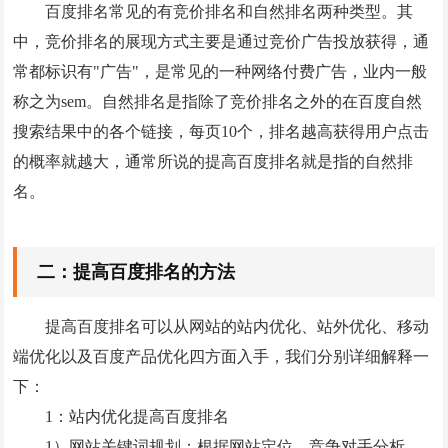
GEO优化
百度排名常见的有竞价排名和自然排名两种类型。其
中，竞价排名的展现方式主要是通过竞价广告投放获得，通
抖音代运营
常都标识有"广告"，是常见的一种网络付费广告，业内一般
外贸建站营销
称之为sem。自然排名是指除了竞价排名之外的在百度自然
搜索结果中的各个链接，每页10个，排名越高获得用户点击
问答
的概率就越大，通常所说的提高百度排名就是指的自然排
联系我们
名。
二：提高百度排名的方法
提高百度排名可以从网站的站内优化、站外优化、移动
端优化以及百度产品优化四方面入手，我们分别详细解释一
下：
1：站内优化提高百度排名
1）网站关键词规划：根据网站定位、竞争对手分析、