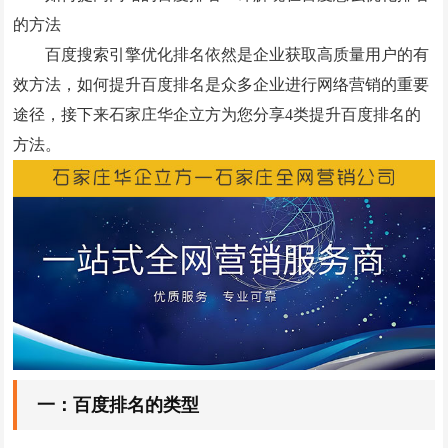
的方法
微信小程序案例
百度搜索引擎优化排名依然是企业获取高质量用户的有
竞价托管案例
效方法，如何提升百度排名是众多企业进行网络营销的重要
网站优化案例
途径，接下来石家庄华企立方为您分享4类提升百度排名的
方法。
全网营销案例
geo优化案例
解决方案
建站新闻
网站制作
全网营销
一：百度排名的类型
竞价托管