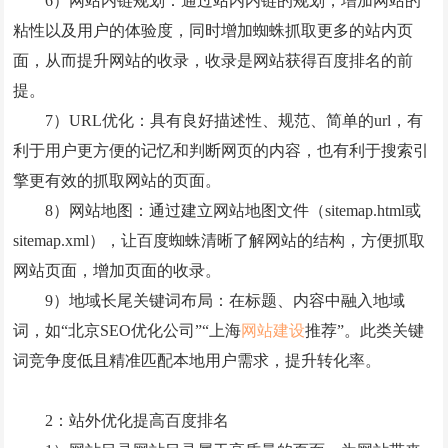
6）网站内链规划：通过站内内链的规划，增加网站的
粘性以及用户的体验度，同时增加蜘蛛抓取更多的站内页
面，从而提升网站的收录，收录是网站获得百度排名的前
提。
7）URL优化：具有良好描述性、规范、简单的url，有
利于用户更方便的记忆和判断网页的内容，也有利于搜索引
擎更有效的抓取网站的页面。
8）网站地图：通过建立网站地图文件（sitemap.html或
sitemap.xml），让百度蜘蛛清晰了解网站的结构，方便抓取
网站页面，增加页面的收录。
9）地域长尾关键词布局：在标题、内容中融入地域
词，如“北京SEO优化公司”“上海
网站建设
推荐”。此类关键
词竞争度低且精准匹配本地用户需求，提升转化率。
2：站外优化提高百度排名