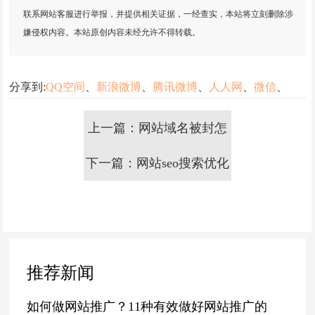
联系网站客服进行举报，并提供相关证据，一经查实，本站将立刻删除涉
嫌侵权内容。本站原创内容未经允许不得转载。
分享到:
QQ空间
、
新浪微博
、
腾讯微博
、
人人网
、
微信
、
上一篇：网站域名被封怎
下一篇：网站seo搜索优化
么办？网站域名如何解
怎么做？网站搜索引擎优
封？
化方法分享
推荐新闻
如何做网站推广？11种有效做好网站推广的