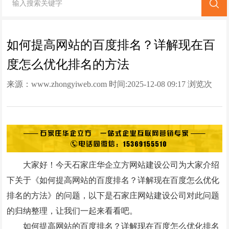
网站改版
竞价托管
如何提高网站的百度排名？详解现在百
度怎么优化排名的方法
全网营销
来源：
www.zhongyiweb.com
时间:2025-12-08 09:17 浏览次
百家号代运营
数:
822次
爱采购代运营
小红书代运营
知乎代运营
大家好！今天石家庄华企立方网站建设公司为大家介绍
geo
下关于《如何提高网站的百度排名？详解现在百度怎么优化
排名的方法》的问题，以下是石家庄网站建设公司对此问题
网站案例
的归纳整理，让我们一起来看看吧。
网站建设案例
如何提高网站的百度排名？详解现在百度怎么优化排名