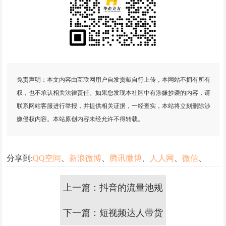
免责声明：本文内容由互联网用户自发贡献自行上传，本网站不拥有所有
权，也不承认相关法律责任。如果您发现本社区中有涉嫌抄袭的内容，请
联系网站客服进行举报，并提供相关证据，一经查实，本站将立刻删除涉
嫌侵权内容。本站原创内容未经允许不得转载。
分享到:
QQ空间
、
新浪微博
、
腾讯微博
、
人人网
、
微信
、
上一篇：抖音的流量池规
则及各流量池的数据门槛
下一篇：短视频达人带货