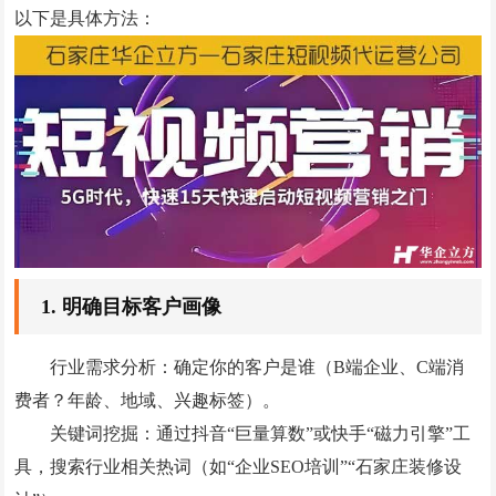
以下是具体方法：
微信小程序案例
竞价托管案例
网站优化案例
全网营销案例
geo优化案例
解决方案
‌1. 明确目标客户画像‌
建站新闻
‌行业需求分析‌：确定你的客户是谁（B端企业、C端消
网站制作
费者？年龄、地域、兴趣标签）。
全网营销
‌关键词挖掘‌：通过抖音“巨量算数”或快手“磁力引擎”工
竞价托管
具，搜索行业相关热词（如“企业SEO培训”“石家庄装修设