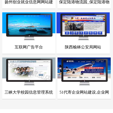
扬州创业就业信息网网站建
保定陆港物流园_保定陆港物
- 网站建设案例 -
- 网站建设案例 -
设
流园网站
点击浏览
点击浏览
互联网广告平台
陕西榆林公安局网站
- 网站建设案例 -
- 网站建设案例 -
点击浏览
点击浏览
三峡大学校园信息管理系统
51代寄企业网站建设,企业网
- 网站建设案例 -
- 网站建设案例 -
站整站开发