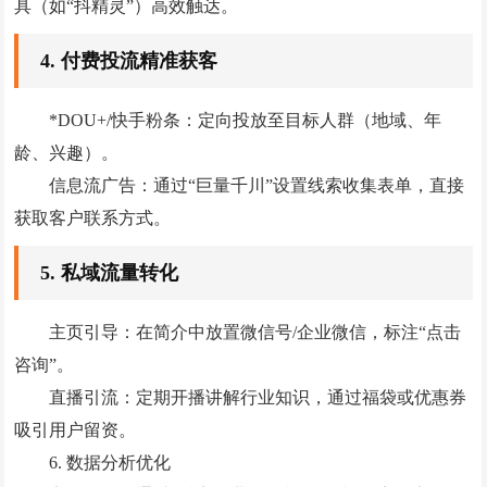
具（如“抖精灵”）高效触达。
‌4. 付费投流精准获客‌
‌*DOU+/快手粉条‌：定向投放至目标人群（地域、年
龄、兴趣）。
‌信息流广告‌：通过“巨量千川”设置线索收集表单，直接
获取客户联系方式。
‌5. 私域流量转化‌
‌主页引导‌：在简介中放置微信号/企业微信，标注“点击
咨询”。‌
直播引流‌：定期开播讲解行业知识，通过福袋或优惠券
吸引用户留资。
‌6. 数据分析优化‌