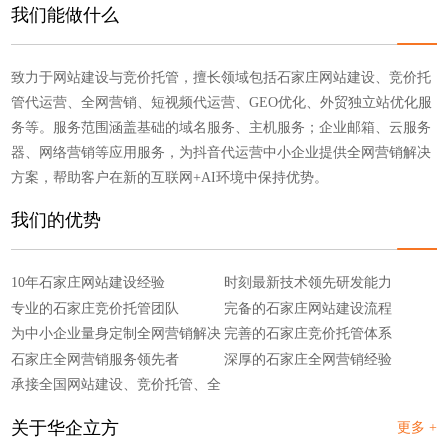
点击浏览
点击浏览
我们能做什么
致力于网站建设与竞价托管，擅长领域包括石家庄网站建设、竞价托
管代运营、全网营销、短视频代运营、GEO优化、外贸独立站优化服
务等。服务范围涵盖基础的域名服务、主机服务；企业邮箱、云服务
器、网络营销等应用服务，为抖音代运营中小企业提供全网营销解决
方案，帮助客户在新的互联网+AI环境中保持优势。
我们的优势
10年石家庄网站建设经验
时刻最新技术领先研发能力
专业的石家庄竞价托管团队
完备的石家庄网站建设流程
为中小企业量身定制全网营销解决
完善的石家庄竞价托管体系
方案
石家庄全网营销服务领先者
深厚的石家庄全网营销经验
承接全国网站建设、竞价托管、全
网营销
关于华企立方
更多 +