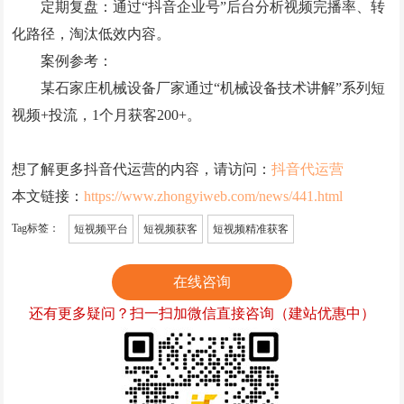
‌定期复盘‌：通过“抖音企业号”后台分析视频完播率、转
化路径，淘汰低效内容。
‌案例参考‌：
某石家庄机械设备厂家通过“机械设备技术讲解”系列短
视频+投流，1个月获客200+。
想了解更多抖音代运营的内容，请访问：
抖音代运营
本文链接：
https://www.zhongyiweb.com/news/441.html
Tag标签：
短视频平台
短视频获客
短视频精准获客
在线咨询
还有更多疑问？扫一扫加微信直接咨询（建站优惠中）