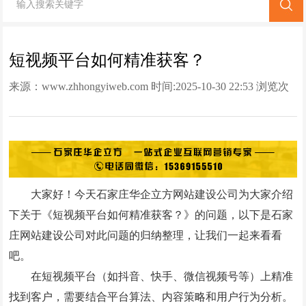
网站改版
竞价托管
短视频平台如何精准获客？
来源：
www.zhhongyiweb.com
时间:2025-10-30 22:53 浏览次
全网营销
数:
36484次
百家号代运营
爱采购代运营
小红书代运营
大家好！今天石家庄华企立方网站建设公司为大家介绍
知乎代运营
下关于《短视频平台如何精准获客？》的问题，以下是石家
geo
庄网站建设公司对此问题的归纳整理，让我们一起来看看
吧。
网站案例
在短视频平台（如抖音、快手、微信视频号等）上精准
找到客户，需要结合平台算法、内容策略和用户行为分析。
网站建设案例