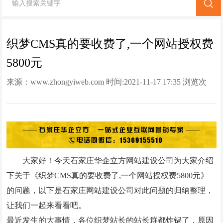
网站改版
竞价托管
织梦CMS真的要收费了,一个网站授权费
5800元
全网营销
来源：
www.zhongyiweb.com
时间:2021-11-17 17:35 浏览次
百家号代运营
数:
591980次
爱采购代运营
小红书代运营
知乎代运营
大家好！今天石家庄华企立方网站建设公司为大家介绍
geo
下关于《织梦CMS真的要收费了,一个网站授权费5800元》
的问题，以下是石家庄网站建设公司对此问题的归纳整理，
网站案例
让我们一起来看看吧。
网站建设案例
最近发生的大事情，各位织梦站长的站长群都炸锅了，原因