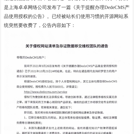
是上海卓卓网络公司发布了一篇《关于提醒办理DedeCMS产
微信小程序案例
品使用授权的公告》。已经被站长们使用习惯的开源网站系
竞价托管案例
统突然要收费了，公告内容如下：
网站优化案例
全网营销案例
geo优化案例
解决方案
建站新闻
网站制作
全网营销
竞价托管