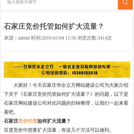
网站改版
竞价托管
石家庄竞价托管如何扩大流量？
来源：
admin
时间:2019-03-04 11:56 浏览次数:
3414次
全网营销
百家号代运营
爱采购代运营
小红书代运营
大家好！今天石家庄华企立方网站建设公司为大家介绍
知乎代运营
下关于《石家庄竞价托管如何扩大流量？》的问题，以下是
geo
石家庄网站建设公司对此问题的归纳整理，让我们一起来看
看吧。
网站案例
石家庄
竞价托管
如何扩大流量？
百度竞价中想要扩大流量，有这几个方法可以做到。
网站建设案例