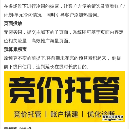
GEO优化
在多场景下进行冷词的披露，让客户方便的筛选及查看账户/
计划/单元冷词情况，同时引导客户添加热搜词。
抖音代运营
页面投放
外贸建站营销
无需买词，提交主域下的子页面，系统即可基于页面内容定
问答
位相关流量，高效推广海量页面。
预算累积宝
联系我们
原预算不变的前提下.将前期未花完的预算累积起来， 到提
前下线日使用，达到延长在线时长的目的。