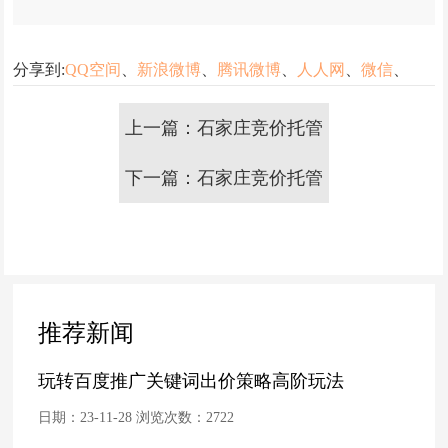
分享到:
QQ空间
、
新浪微博
、
腾讯微博
、
人人网
、
微信
、
上一篇：石家庄竞价托管
下一篇：石家庄竞价托管
四招帮你节约40%推广成
的常规操作有哪些？
本
推荐新闻
玩转百度推广关键词出价策略高阶玩法
日期：23-11-28 浏览次数：
2722