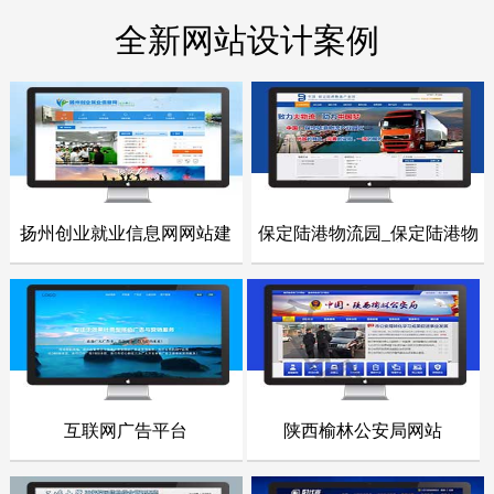
全新网站设计案例
扬州创业就业信息网网站建
保定陆港物流园_保定陆港物
- 网站建设案例 -
- 网站建设案例 -
设
流园网站
点击浏览
点击浏览
互联网广告平台
陕西榆林公安局网站
- 网站建设案例 -
- 网站建设案例 -