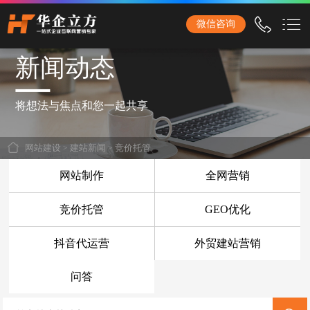
石家庄华企立方网站建设公司，专业提供企业网站建设、营销型网站建设、商城网站
微信咨询
建设、品牌网站建设、响应式网站建设、手机网站建设、网站改版、竞价托管、小程
序开发等服务！
新闻动态
首页
网站建设
将想法与焦点和您一起共享
企业网站建设
网站建设
>
建站新闻
>
竞价托管
外贸网站建设
网站制作
全网营销
营销网站建设
竞价托管
GEO优化
响应式网站建设
抖音代运营
外贸建站营销
品牌网站建设
商城网站建设
问答
手机网站建设