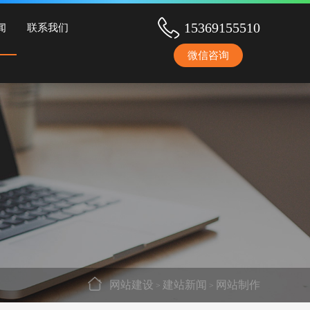
序开发等服务！
15369155510
闻
联系我们
微信咨询
网站建设
建站新闻
网站制作
>
>