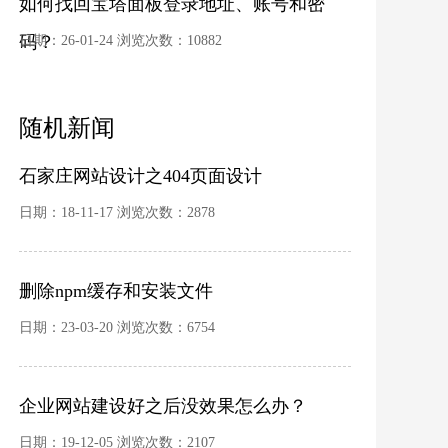
如何找回宝塔面板登录地址、账号和密
码？
日期：26-01-24 浏览次数：
10882
随机新闻
石家庄网站设计之404页面设计
日期：18-11-17 浏览次数：
2878
删除npm缓存和安装文件
日期：23-03-20 浏览次数：
6754
企业网站建设好之后没效果怎么办？
日期：19-12-05 浏览次数：
2107