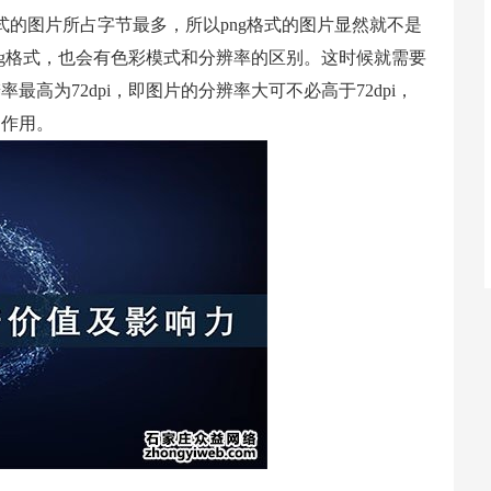
式的图片所占字节最多，所以png格式的图片显然就不是
pg格式，也会有色彩模式和分辨率的区别。这时候就需要
高为72dpi，即图片的分辨率大可不必高于72dpi，
的作用。