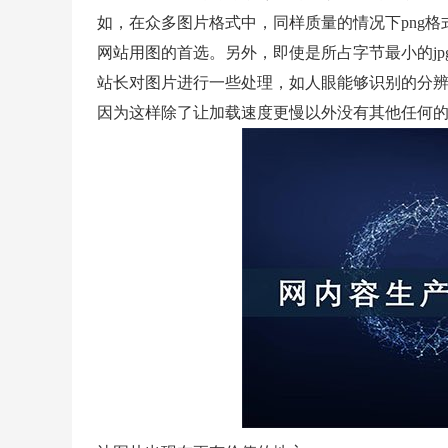
如，在众多图片格式中，同样质量的情况下png格
网站用图的首选。另外，即使是所占字节最小的j
站长对图片进行一些处理，如人眼能够识别的分辨率最
因为这样除了让加载速度更慢以外没有其他任何