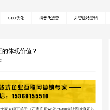
GEO优化
抖音代运营
外贸建站营销
正的体现价值？
8次
为大家介绍下关于《石家庄网站设计中如何让图片真正的