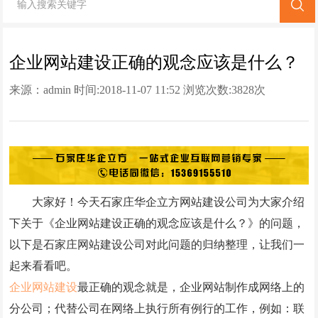
网站改版
竞价托管
企业网站建设正确的观念应该是什么？
来源：
admin
时间:2018-11-07 11:52 浏览次数:
3828次
全网营销
百家号代运营
爱采购代运营
小红书代运营
大家好！今天石家庄华企立方网站建设公司为大家介绍
知乎代运营
下关于《企业网站建设正确的观念应该是什么？》的问题，
geo
以下是石家庄网站建设公司对此问题的归纳整理，让我们一
起来看看吧。
网站案例
企业网站建设
最正确的观念就是，企业网站制作成网络上的
分公司；代替公司在网络上执行所有例行的工作，例如：联
网站建设案例