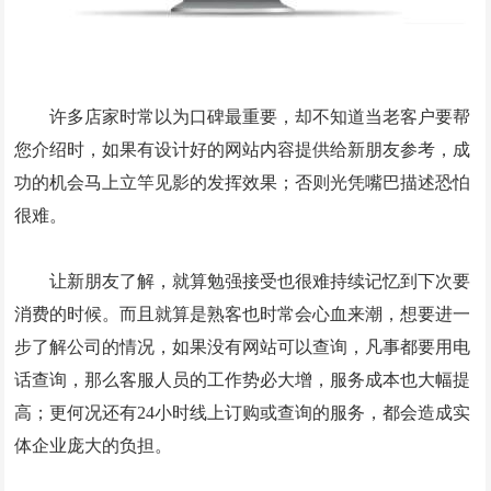
GEO优化
抖音代运营
外贸建站营销
许多店家时常以为口碑最重要，却不知道当老客户要帮
问答
您介绍时，如果有设计好的网站内容提供给新朋友参考，成
功的机会马上立竿见影的发挥效果；否则光凭嘴巴描述恐怕
联系我们
很难。
让新朋友了解，就算勉强接受也很难持续记忆到下次要
消费的时候。而且就算是熟客也时常会心血来潮，想要进一
步了解公司的情况，如果没有网站可以查询，凡事都要用电
话查询，那么客服人员的工作势必大增，服务成本也大幅提
高；更何况还有24小时线上订购或查询的服务，都会造成实
体企业庞大的负担。