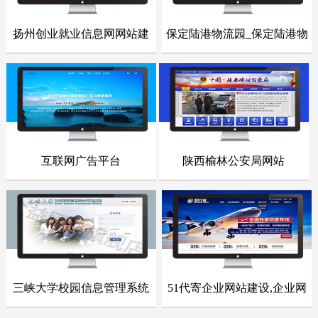
扬州创业就业信息网网站建
保定陆港物流园_保定陆港物
- 网站建设案例 -
- 网站建设案例 -
设
流园网站
点击浏览
点击浏览
互联网广告平台
陕西榆林公安局网站
- 网站建设案例 -
- 网站建设案例 -
点击浏览
点击浏览
三峡大学校园信息管理系统
51代寄企业网站建设,企业网
- 网站建设案例 -
- 网站建设案例 -
站整站开发