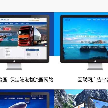
流园_保定陆港物流园网站
互联网广告平
网站建设案例
网站建设案