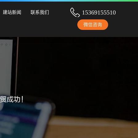
设、手机网站建设、网站改版、竞价托管、小程序开发等服务！
15369155510
建站新闻
联系我们
微信咨询