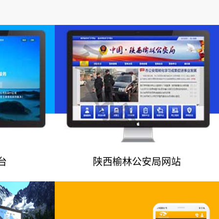
台
陕西榆林公安局网站
例
网站建设案例