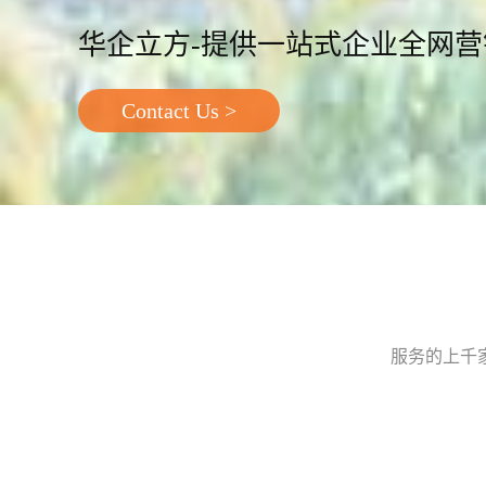
华企立方-提供一站式企业全网
Contact Us >
服务的上千