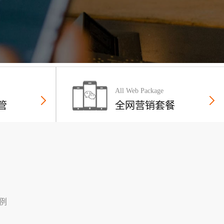
All Web Package
管
全网营销套餐
例