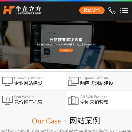
临沧石家庄华企立方网站建设公司，专业提供企业网站建设、营
微信咨询
销型网站建设、商城网站建设、品牌网站建设、响应式网站建
设、手机网站建设、网站改版、竞价托管、小程序开发等服务！
临沧网站建设
网站建设
企业网站建设
外贸网站建设
Company Website
Response Website
营销网站建设
企业网站建设
响应式网站建设
响应式网站建设
Sem Website
All Web Package
竞价推广托管
全网营销套餐
品牌网站建设
商城网站建设
Our Case
•
网站案例
手机网站建设
网站建设案例,手机网站建设案例,微信开发案例,微信小程序开发