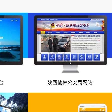
台
陕西榆林公安局网站
例
网站建设案例