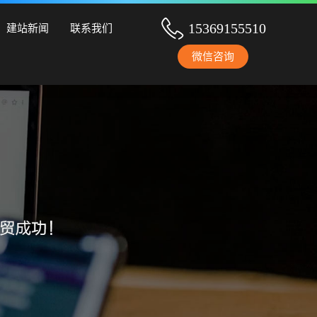
设、手机网站建设、网站改版、竞价托管、小程序开发等服务！
15369155510
建站新闻
联系我们
微信咨询