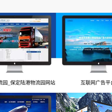
流园_保定陆港物流园网站
互联网广告平
网站建设案例
网站建设案