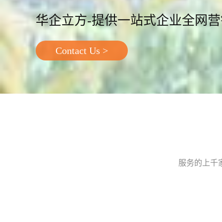
华企立方-提供一站式企业全网
Contact Us >
服务的上千