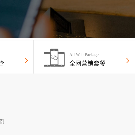
All Web Package
管
全网营销套餐
例