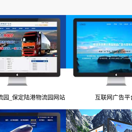
流园_保定陆港物流园网站
互联网广告平
网站建设案例
网站建设案