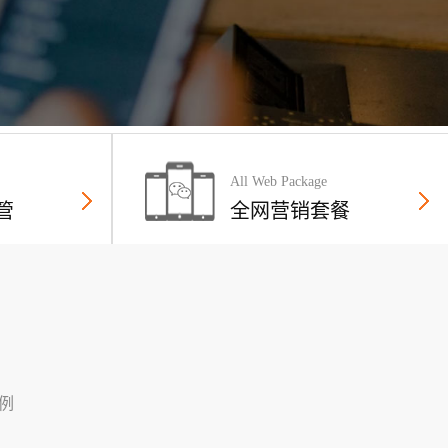
All Web Package
管
全网营销套餐
例