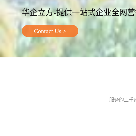
华企立方-提供一站式企业全网
Contact Us >
服务的上千