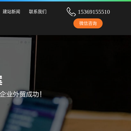
设、手机网站建设、网站改版、竞价托管、小程序开发等服务！
15369155510
建站新闻
联系我们
微信咨询