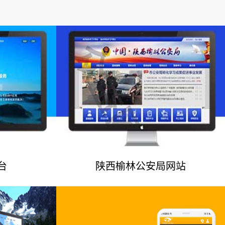
台
陕西榆林公安局网站
例
网站建设案例