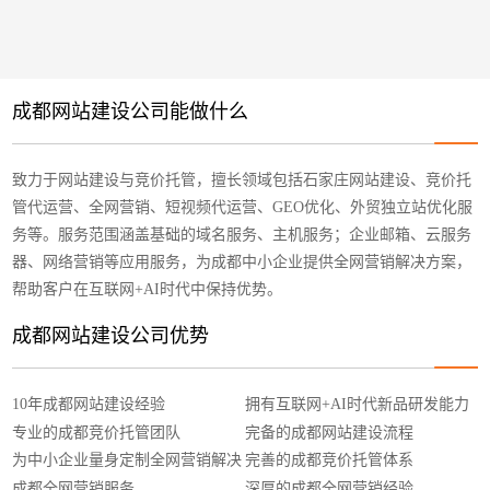
成都网站建设公司能做什么
致力于网站建设与竞价托管，擅长领域包括石家庄网站建设、竞价托
管代运营、全网营销、短视频代运营、GEO优化、外贸独立站优化服
务等。服务范围涵盖基础的域名服务、主机服务；企业邮箱、云服务
器、网络营销等应用服务，为成都中小企业提供全网营销解决方案，
帮助客户在互联网+AI时代中保持优势。
成都网站建设公司优势
10年成都网站建设经验
拥有互联网+AI时代新品研发能力
专业的成都竞价托管团队
完备的成都网站建设流程
为中小企业量身定制全网营销解决
完善的成都竞价托管体系
方案
成都全网营销服务
深厚的成都全网营销经验