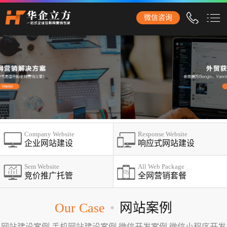
成都石家庄华企立方网站建设公司，专业提供企业网站建设、营
微信咨询
销型网站建设、商城网站建设、品牌网站建设、响应式网站建
设、手机网站建设、网站改版、竞价托管、小程序开发等服务！
成都网站建设
网站建设
企业网站建设
外贸网站建设
Company Website
Response Website
营销网站建设
企业网站建设
响应式网站建设
响应式网站建设
Sem Website
All Web Package
竞价推广托管
全网营销套餐
品牌网站建设
商城网站建设
Our Case
•
网站案例
手机网站建设
网站建设案例,手机网站建设案例,微信开发案例,微信小程序开发