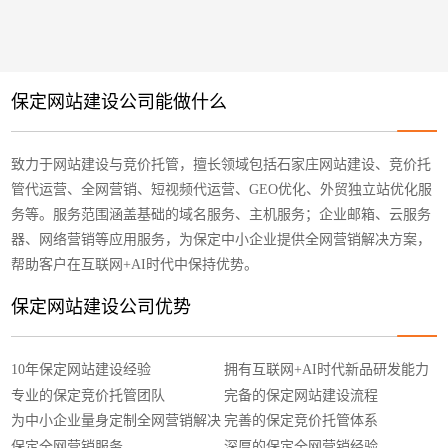
保定网站建设公司能做什么
致力于网站建设与竞价托管，擅长领域包括石家庄网站建设、竞价托
管代运营、全网营销、短视频代运营、GEO优化、外贸独立站优化服
务等。服务范围涵盖基础的域名服务、主机服务；企业邮箱、云服务
器、网络营销等应用服务，为保定中小企业提供全网营销解决方案，
帮助客户在互联网+AI时代中保持优势。
保定网站建设公司优势
10年保定网站建设经验
拥有互联网+AI时代新品研发能力
专业的保定竞价托管团队
完备的保定网站建设流程
为中小企业量身定制全网营销解决
完善的保定竞价托管体系
方案
保定全网营销服务
深厚的保定全网营销经验