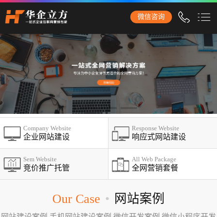
保定石家庄华企立方网站建设公司，专业提供企业网站建设、营
微信咨询
销型网站建设、商城网站建设、品牌网站建设、响应式网站建
设、手机网站建设、网站改版、竞价托管、小程序开发等服务！
保定网站建设
网站建设
企业网站建设
外贸网站建设
Company Website
Response Website
营销网站建设
企业网站建设
响应式网站建设
响应式网站建设
Sem Website
All Web Package
竞价推广托管
全网营销套餐
品牌网站建设
商城网站建设
Our Case
•
网站案例
手机网站建设
网站建设案例,手机网站建设案例,微信开发案例,微信小程序开发