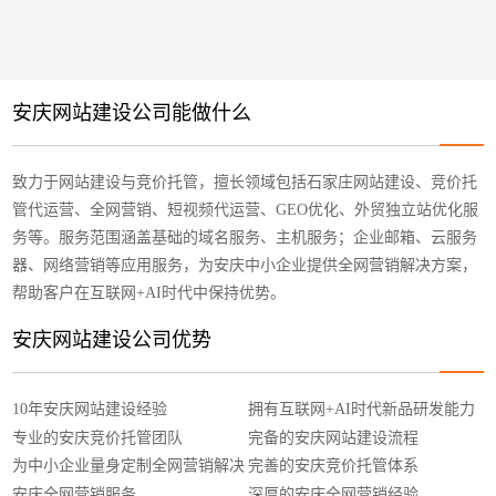
安庆网站建设公司能做什么
致力于网站建设与竞价托管，擅长领域包括石家庄网站建设、竞价托
管代运营、全网营销、短视频代运营、GEO优化、外贸独立站优化服
务等。服务范围涵盖基础的域名服务、主机服务；企业邮箱、云服务
器、网络营销等应用服务，为安庆中小企业提供全网营销解决方案，
帮助客户在互联网+AI时代中保持优势。
安庆网站建设公司优势
10年安庆网站建设经验
拥有互联网+AI时代新品研发能力
专业的安庆竞价托管团队
完备的安庆网站建设流程
为中小企业量身定制全网营销解决
完善的安庆竞价托管体系
方案
安庆全网营销服务
深厚的安庆全网营销经验