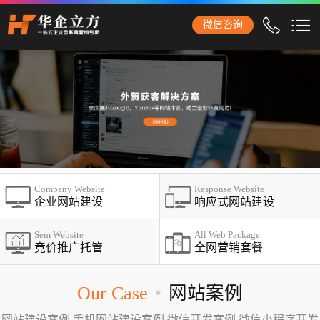
安庆石家庄华企立方网站建设公司，专业提供企业网站建设、营
微信咨询
销型网站建设、商城网站建设、品牌网站建设、响应式网站建
设、手机网站建设、网站改版、竞价托管、小程序开发等服务！
安庆网站建设
网站建设
企业网站建设
外贸网站建设
Company Website
Response Website
营销网站建设
企业网站建设
响应式网站建设
响应式网站建设
Sem Website
All Web Package
竞价推广托管
全网营销套餐
品牌网站建设
商城网站建设
Our Case
•
网站案例
手机网站建设
网站建设案例,手机网站建设案例,微信开发案例,微信小程序开发