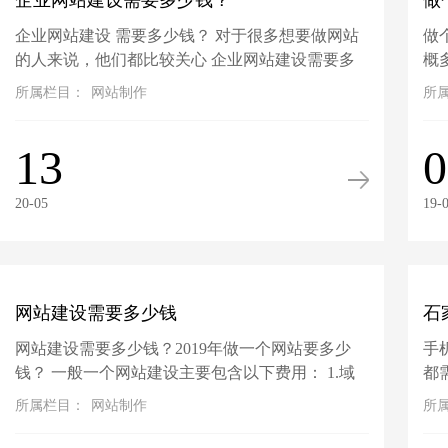
企业网站建设需要多少钱？
做
企业网站建设 需要多少钱？ 对于很多想要做网站
做
的人来说，他们都比较关心 企业网站建设需要多
概
少钱 这一问题。因为不同的网站建设公司报价会
建
所属栏目：
网站制作
所
有很大的差别，因此我们有必要先了解...
的预
13
0
20-05
19-
网站建设需要多少钱
石
网站建设需要多少钱？2019年做一个网站要多少
手
钱？ 一般一个网站建设主要包含以下费用： 1.域
都
名和空间的费用 好点的域名和空间大概在几百上
应
所属栏目：
网站制作
所
千的，差一点的域名和空间淘宝上有几十...
体