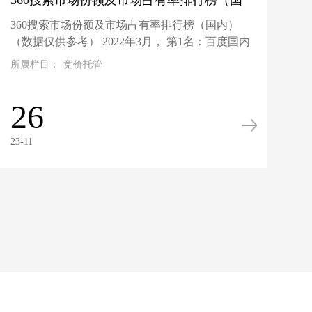
360搜索市场份额及市场占有率排行榜（国
360搜索市场份额及市场占有率排行榜（国内）
内）
（数据仅供参考） 2022年3月， 第1名：百度国内
市场份额为84.27%，排名第一（即最大）；(在另
所属栏目：
竞价托管
一份2022年3月搜索引擎市场份额情况 中显示的...
26
23-11