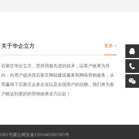
关于华企立方
更多 +
石家庄华企立方，坚持用最先进的技术，以客户效果为导
向，向用户提供优石家庄网站建设服务和网络营销服务，从
而赢得了石家庄众多企业以及全国用户的信赖。我们将为客
户能达到更好的营销效果全力以赴！
2001号
冀公网安备13010402003305号