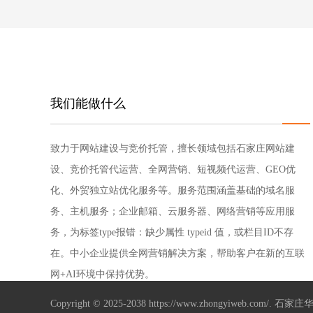
我们能做什么
致力于网站建设与竞价托管，擅长领域包括石家庄网站建
设、竞价托管代运营、全网营销、短视频代运营、GEO优
化、外贸独立站优化服务等。服务范围涵盖基础的域名服
务、主机服务；企业邮箱、云服务器、网络营销等应用服
务，为标签type报错：缺少属性 typeid 值，或栏目ID不存
在。中小企业提供全网营销解决方案，帮助客户在新的互联
网+AI环境中保持优势。
Copyright © 2025-2038 https://www.zhongyiweb.com/