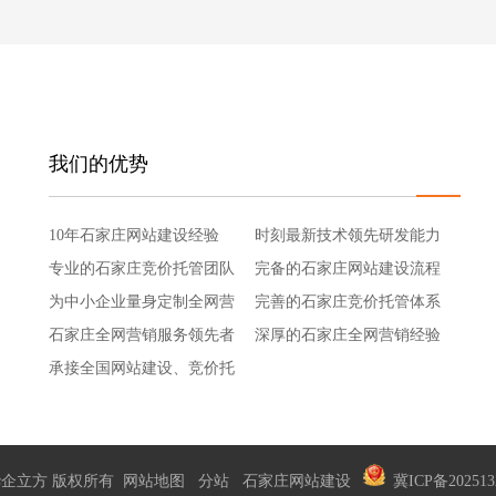
我们的优势
10年石家庄网站建设经验
时刻最新技术领先研发能力
专业的石家庄竞价托管团队
完备的石家庄网站建设流程
为中小企业量身定制全网营
完善的石家庄竞价托管体系
销解决方案
石家庄全网营销服务领先者
深厚的石家庄全网营销经验
承接全国网站建设、竞价托
管、全网营销
. 石家庄华企立方 版权所有
网站地图
分站
石家庄网站建设
冀ICP备202513