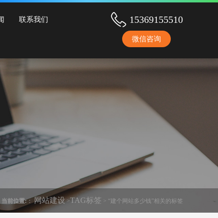
序开发等服务！
15369155510
闻
联系我们
微信咨询
网站建设
TAG标签
当前位置:
：
>
> “建个网站多少钱”相关的标签